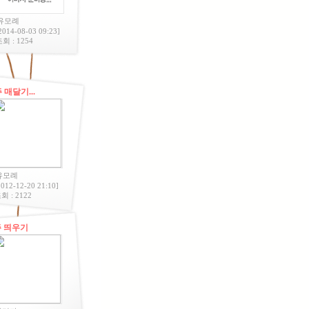
유모례
2014-08-03 09:23
]
회 : 1254
 매달기...
유모례
2012-12-20 21:10
]
회 : 2122
 띄우기