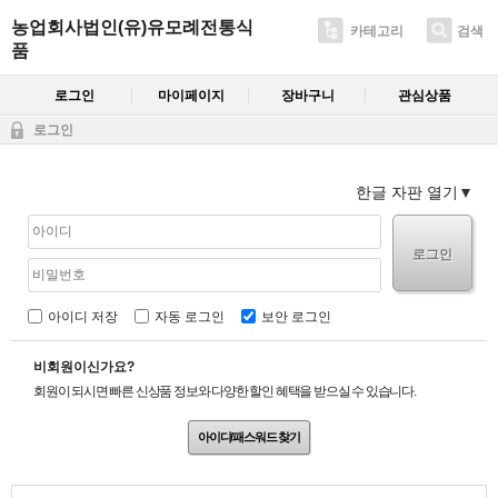
농업회사법인(유)유모례전통식
카테고리
검색
품
로그인
마이페이지
장바구니
관심상품
로그인
한글 자판 열기
로그인
아이디 저장
자동 로그인
보안 로그인
비회원이신가요?
회원이 되시면 빠른 신상품 정보와 다양한 할인 혜택을 받으실 수 있습니다.
아이디/패스워드 찾기