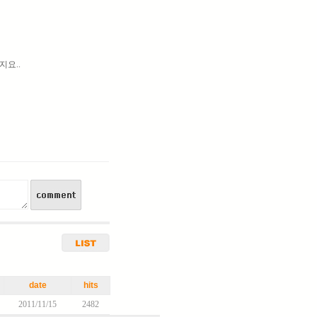
지요..
date
hits
2011/11/15
2482