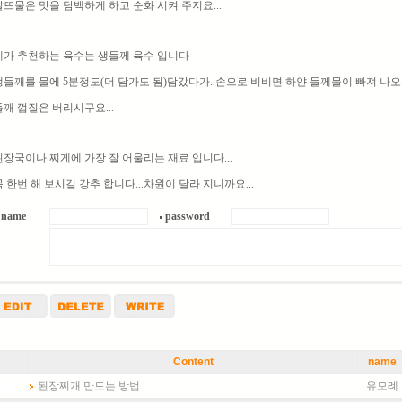
쌀뜨물은 맛을 담백하게 하고 순화 시켜 주지요...
제가 추천하는 육수는 생들께 육수 입니다
생들깨를 물에 5분정도(더 담가도 됨)담갔다가..손으로 비비면 하얀 들께물이 빠져 나오
들깨 껍질은 버리시구요...
된장국이나 찌게에 가장 잘 어울리는 재료 입니다...
꼭 한번 해 보시길 강추 합니다...차원이 달라 지니까요...
name
password
Content
name
된장찌개 만드는 방법
유모례