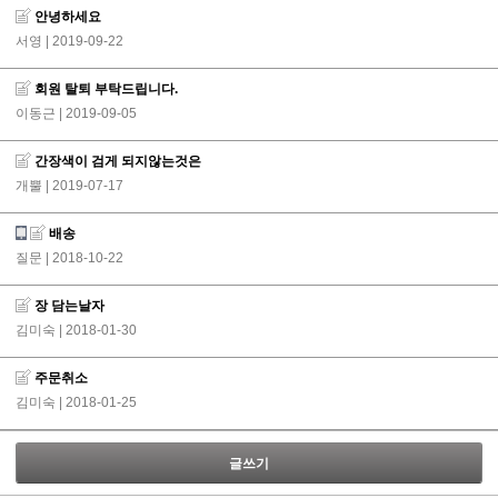
안녕하세요
서영
| 2019-09-22
회원 탈퇴 부탁드립니다.
이동근
| 2019-09-05
간장색이 검게 되지않는것은
개뿔
| 2019-07-17
배송
질문
| 2018-10-22
장 담는날자
김미숙
| 2018-01-30
주문취소
김미숙
| 2018-01-25
글쓰기