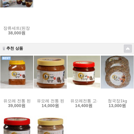
장류세트(된장1kg+고추장1kg+간장500ml)
38,000원
추천 상품
유모례 전통 된장 3kg
유모례 전통 된장 1kg
유모례전통 고추장1kg
청국장1kg
39,000원
14,000원
14,400원
13,000원