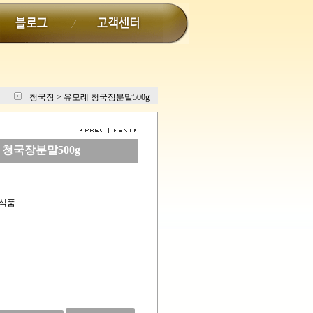
청국장
>
유모례 청국장분말500g
 청국장분말500g
통식품