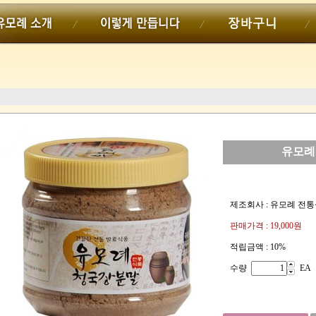
유모례
제조회사 : 유모례 전
판매가격 :
19,000원
적립금액 :
10%
수량
EA