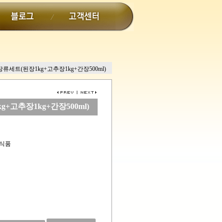
장류세트(된장1kg+고추장1kg+간장500ml)
+고추장1kg+간장500ml)
통식품