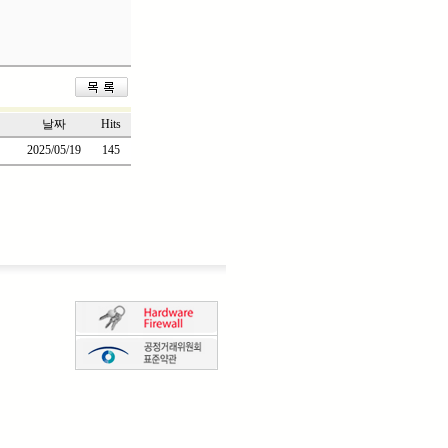
날짜
Hits
2025/05/19
145