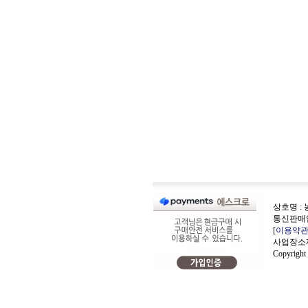
상호명 :
통신판매업
[
이용약
사업장소재
Copyrigh