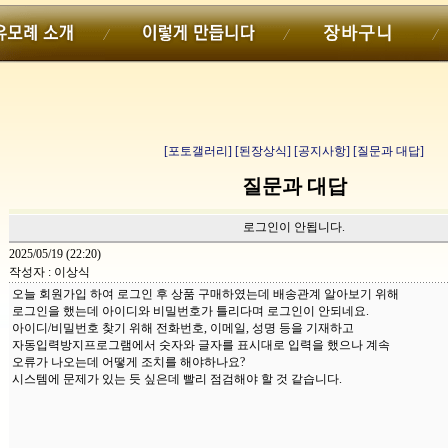
[포토갤러리]
[된장상식]
[공지사항]
[질문과 대답]
질문과 대답
로그인이 안됩니다.
2025/05/19 (22:20)
작성자 : 이상식
오늘 회원가입 하여 로그인 후 상품 구매하였는데 배송관계 알아보기 위해
로그인을 했는데 아이디와 비밀번호가 틀리다며 로그인이 안되네요.
아이디/비밀번호 찾기 위해 전화번호, 이메일, 성명 등을 기재하고
자동입력방지프로그램에서 숫자와 글자를 표시대로 입력을 했으나 계속
오류가 나오는데 어떻게 조치를 해야하나요?
시스템에 문제가 있는 듯 싶은데 빨리 점검해야 할 것 같습니다.